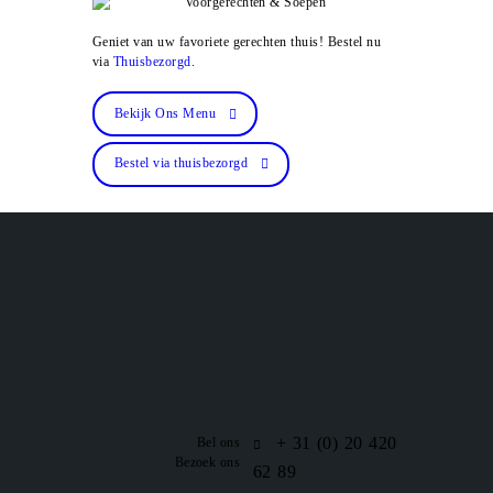
Geniet van uw favoriete gerechten thuis! Bestel nu
via
Thuisbezorgd
.
Bekijk Ons Menu
Bestel via thuisbezorgd
+ 31 (0) 20 420
Bel ons
Bezoek ons
62 89