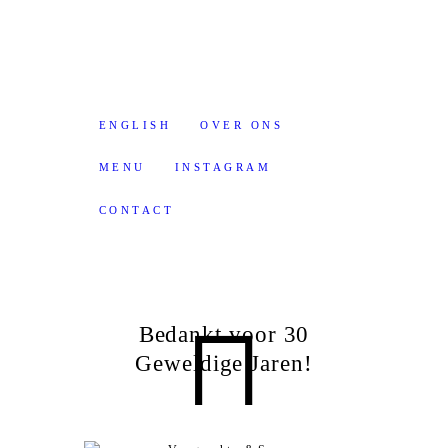
ENGLISH
OVER ONS
MENU
INSTAGRAM
CONTACT
Bedankt voor 30
Geweldige Jaren!