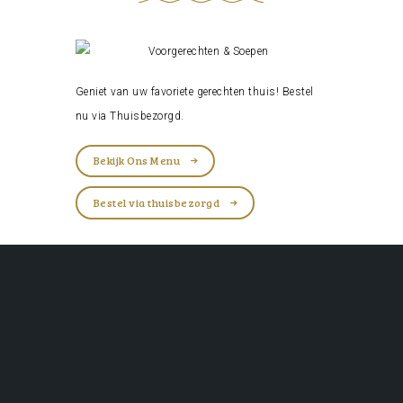
Geniet van uw favoriete gerechten thuis! Bestel
nu via
Thuisbezorgd
.
Bekijk Ons Menu
Bestel via thuisbezorgd