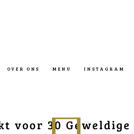
OVER ONS
MENU
INSTAGRAM
t voor 30 Geweldige