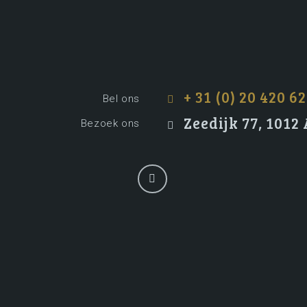
+ 31 (0) 20 420 62
Bel ons
Zeedijk 77, 101
Bezoek ons