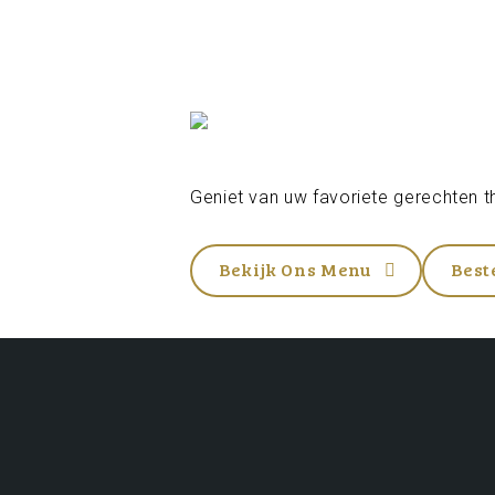
Geniet van uw favoriete gerechten th
Bekijk Ons Menu
Best