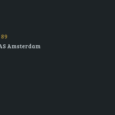
 89
2 AS Amsterdam