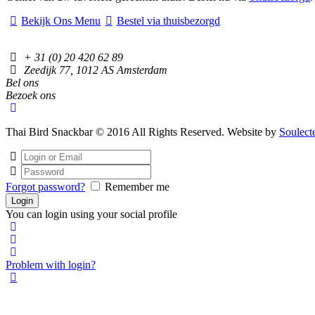
Bekijk Ons Menu
Bestel via thuisbezorgd
+ 31 (0) 20 420 62 89
Zeedijk 77, 1012 AS Amsterdam
Bel ons
Bezoek ons
Thai Bird Snackbar © 2016 All Rights Reserved. Website by
Soulect
Forgot password?
Remember me
You can login using your social profile
Problem with login?