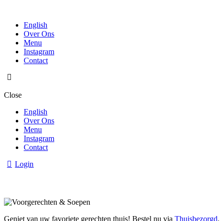
English
Over Ons
Menu
Instagram
Contact
Close
English
Over Ons
Menu
Instagram
Contact
Login
Geniet van uw favoriete gerechten thuis! Bestel nu via
Thuisbezorgd
.