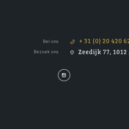
+ 31 (0) 20 420 6
Bel ons
Zeedijk 77, 101
Bezoek ons