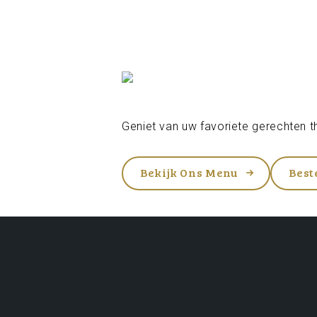
Geniet van uw favoriete gerechten th
Bekijk Ons Menu
Best