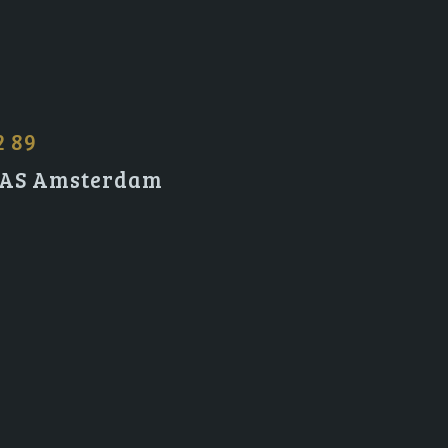
2 89
2 AS Amsterdam