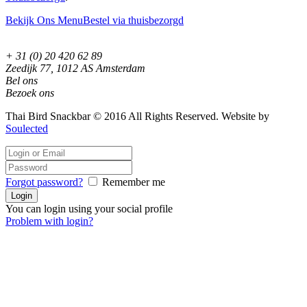
Bekijk Ons Menu
Bestel via thuisbezorgd
+ 31 (0) 20 420 62 89
Zeedijk 77, 1012 AS Amsterdam
Bel ons
Bezoek ons
Thai Bird Snackbar © 2016 All Rights Reserved. Website by
Soulected
Forgot password?
Remember me
You can login using your social profile
Problem with login?