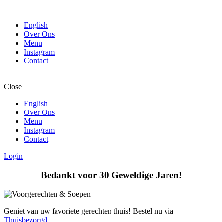
English
Over Ons
Menu
Instagram
Contact
Close
English
Over Ons
Menu
Instagram
Contact
Login
Bedankt voor 30 Geweldige Jaren!
Geniet van uw favoriete gerechten thuis! Bestel nu via
Thuisbezorgd
.