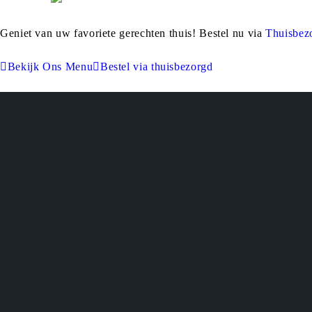
Geniet van uw favoriete gerechten thuis! Bestel nu via
Thuisbez
Bekijk Ons Menu
Bestel via thuisbezorgd