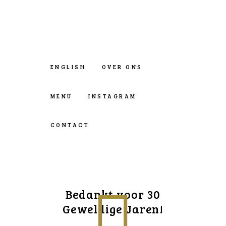
ENGLISH
OVER ONS
MENU
INSTAGRAM
CONTACT
Bedankt voor 30
Geweldige Jaren!