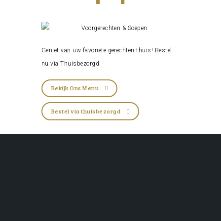
Geniet van uw favoriete gerechten thuis! Bestel
nu via
Thuisbezorgd
.
Bekijk Ons Menu
Bestel via thuisbezorgd