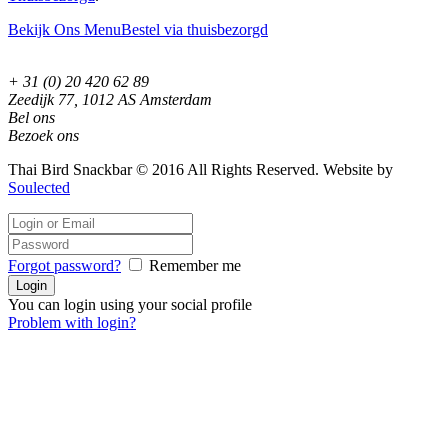
Bekijk Ons Menu
Bestel via thuisbezorgd
+ 31 (0) 20 420 62 89
Zeedijk 77, 1012 AS Amsterdam
Bel ons
Bezoek ons
Thai Bird Snackbar © 2016 All Rights Reserved. Website by
Soulected
Forgot password?
Remember me
You can login using your social profile
Problem with login?