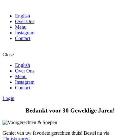
English
Over Ons
Menu
Instagram
Contact
Close
English
Over Ons
Menu
Instagram
Contact
Login
Bedankt voor 30 Geweldige Jaren!
Geniet van uw favoriete gerechten thuis! Bestel nu via
Thuisbezorgd
.