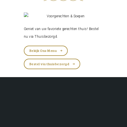
Geniet van uw favoriete gerechten thuis! Bestel
nu via
Thuisbezorgd
.
Bekijk Ons Menu
Bestel via thuisbezorgd