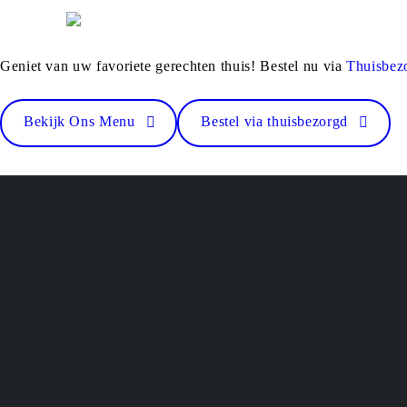
Geniet van uw favoriete gerechten thuis! Bestel nu via
Thuisbez
Bekijk Ons Menu
Bestel via thuisbezorgd