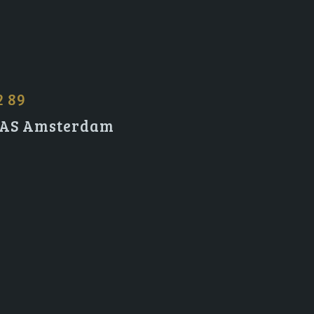
2 89
2 AS Amsterdam