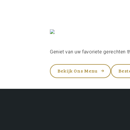
Geniet van uw favoriete gerechten th
Bekijk Ons Menu
Best