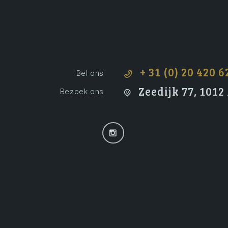
+ 31 (0) 20 420 6
Bel ons
Zeedijk 77, 101
Bezoek ons