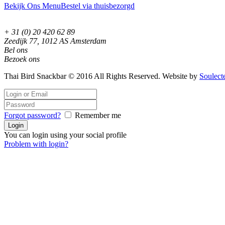
Bekijk Ons Menu
Bestel via thuisbezorgd
+ 31 (0) 20 420 62 89
Zeedijk 77, 1012 AS Amsterdam
Bel ons
Bezoek ons
Thai Bird Snackbar © 2016 All Rights Reserved. Website by
Soulect
Forgot password?
Remember me
You can login using your social profile
Problem with login?