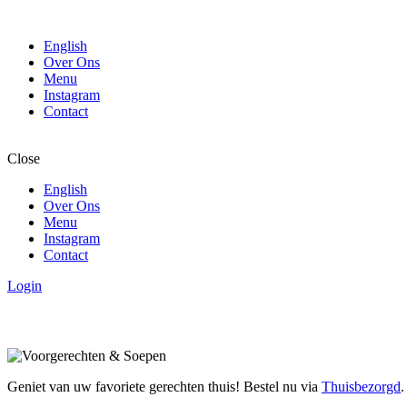
English
Over Ons
Menu
Instagram
Contact
Close
English
Over Ons
Menu
Instagram
Contact
Login
Geniet van uw favoriete gerechten thuis! Bestel nu via
Thuisbezorgd
.