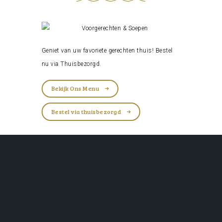
Geniet van uw favoriete gerechten thuis! Bestel
nu via
Thuisbezorgd
.
Bekijk Ons Menu
Bestel via thuisbezorgd