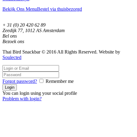
Bekijk Ons Menu
Bestel via thuisbezorgd
+ 31 (0) 20 420 62 89
Zeedijk 77, 1012 AS Amsterdam
Bel ons
Bezoek ons
Thai Bird Snackbar © 2016 All Rights Reserved. Website by
Soulected
Forgot password?
Remember me
You can login using your social profile
Problem with login?