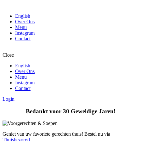
English
Over Ons
Menu
Instagram
Contact
Close
English
Over Ons
Menu
Instagram
Contact
Login
Bedankt voor 30 Geweldige Jaren!
Geniet van uw favoriete gerechten thuis! Bestel nu via
Thuisbezorgd
.