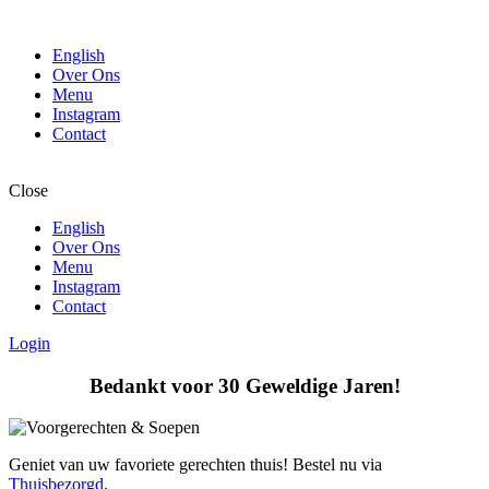
English
Over Ons
Menu
Instagram
Contact
Close
English
Over Ons
Menu
Instagram
Contact
Login
Bedankt voor 30 Geweldige Jaren!
Geniet van uw favoriete gerechten thuis! Bestel nu via
Thuisbezorgd
.