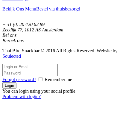
Bekijk Ons Menu
Bestel via thuisbezorgd
+ 31 (0) 20 420 62 89
Zeedijk 77, 1012 AS Amsterdam
Bel ons
Bezoek ons
Thai Bird Snackbar © 2016 All Rights Reserved. Website by
Soulected
Forgot password?
Remember me
You can login using your social profile
Problem with login?