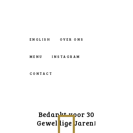
ENGLISH
OVER ONS
MENU
INSTAGRAM
CONTACT
Bedankt voor 30
Geweldige Jaren!