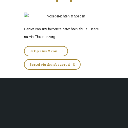
Geniet van uw favoriete gerechten thuis! Bestel
nu via
Thuisbezorgd
.
Bekijk Ons Menu
Bestel via thuisbezorgd