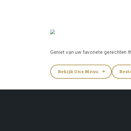
Geniet van uw favoriete gerechten th
Bekijk Ons Menu
Best