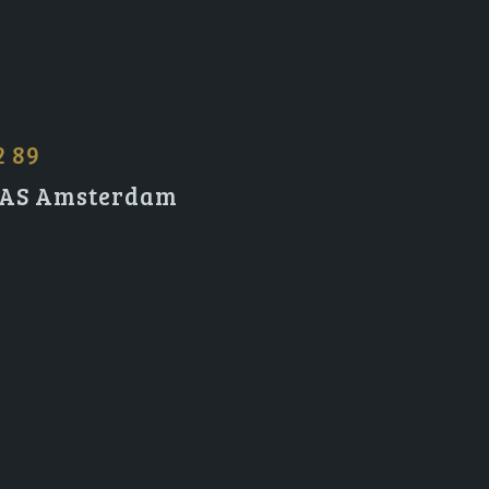
2 89
2 AS Amsterdam