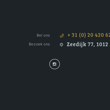
+ 31 (0) 20 420 6
Bel ons
Zeedijk 77, 101
Bezoek ons