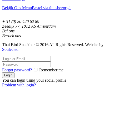
Bekijk Ons Menu
Bestel via thuisbezorgd
+ 31 (0) 20 420 62 89
Zeedijk 77, 1012 AS Amsterdam
Bel ons
Bezoek ons
Thai Bird Snackbar © 2016 All Rights Reserved. Website by
Soulected
Forgot password?
Remember me
You can login using your social profile
Problem with login?