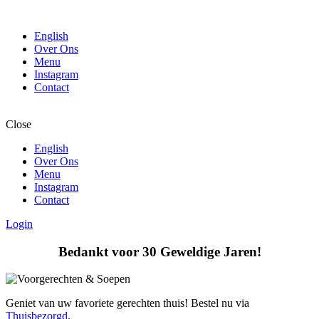
English
Over Ons
Menu
Instagram
Contact
Close
English
Over Ons
Menu
Instagram
Contact
Login
Bedankt voor 30 Geweldige Jaren!
Geniet van uw favoriete gerechten thuis! Bestel nu via
Thuisbezorgd
.