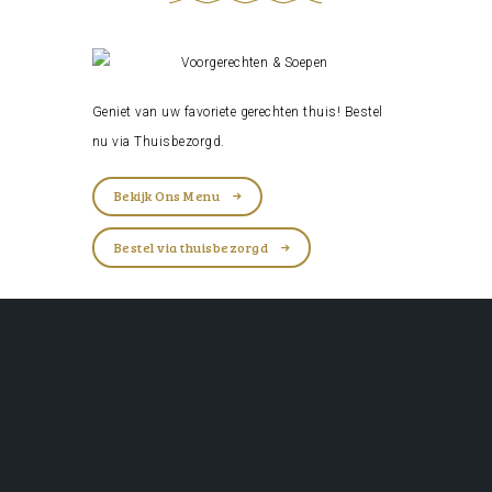
Geniet van uw favoriete gerechten thuis! Bestel
nu via
Thuisbezorgd
.
Bekijk Ons Menu
Bestel via thuisbezorgd