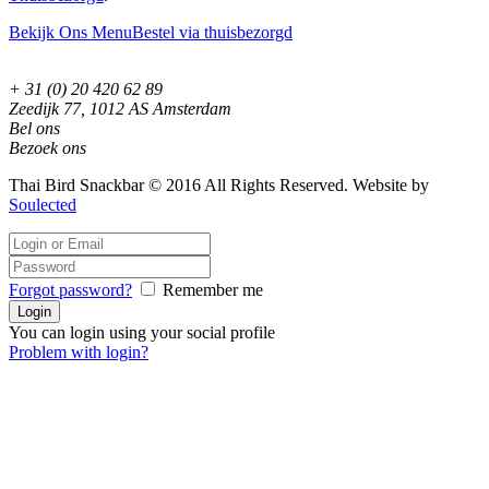
Bekijk Ons Menu
Bestel via thuisbezorgd
+ 31 (0) 20 420 62 89
Zeedijk 77, 1012 AS Amsterdam
Bel ons
Bezoek ons
Thai Bird Snackbar © 2016 All Rights Reserved. Website by
Soulected
Forgot password?
Remember me
You can login using your social profile
Problem with login?