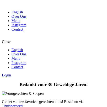
English
Over Ons
Menu
Instagram
Contact
Close
English
Over Ons
Menu
Instagram
Contact
Login
Bedankt voor 30 Geweldige Jaren!
Geniet van uw favoriete gerechten thuis! Bestel nu via
Thuisbezorgd
.