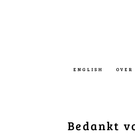
ENGLISH
OVER
Bedankt v