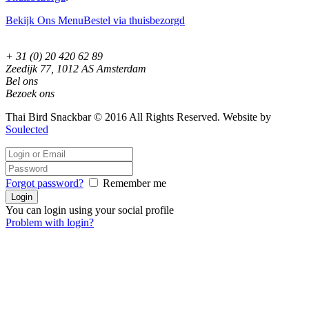
Bekijk Ons Menu
Bestel via thuisbezorgd
+ 31 (0) 20 420 62 89
Zeedijk 77, 1012 AS Amsterdam
Bel ons
Bezoek ons
Thai Bird Snackbar © 2016 All Rights Reserved. Website by
Soulected
Forgot password?
Remember me
You can login using your social profile
Problem with login?