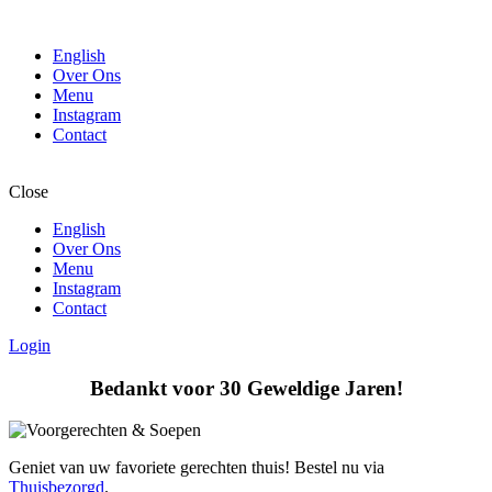
English
Over Ons
Menu
Instagram
Contact
Close
English
Over Ons
Menu
Instagram
Contact
Login
Bedankt voor 30 Geweldige Jaren!
Geniet van uw favoriete gerechten thuis! Bestel nu via
Thuisbezorgd
.