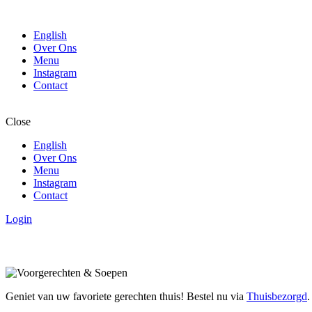
English
Over Ons
Menu
Instagram
Contact
Close
English
Over Ons
Menu
Instagram
Contact
Login
Geniet van uw favoriete gerechten thuis! Bestel nu via
Thuisbezorgd
.