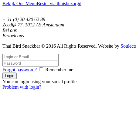
Bekijk Ons Menu
Bestel via thuisbezorgd
+ 31 (0) 20 420 62 89
Zeedijk 77, 1012 AS Amsterdam
Bel ons
Bezoek ons
Thai Bird Snackbar © 2016 All Rights Reserved. Website by
Soulect
Forgot password?
Remember me
You can login using your social profile
Problem with login?