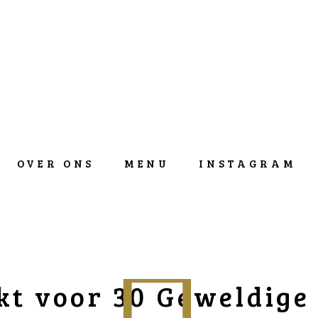
OVER ONS
MENU
INSTAGRAM
t voor 30 Geweldige