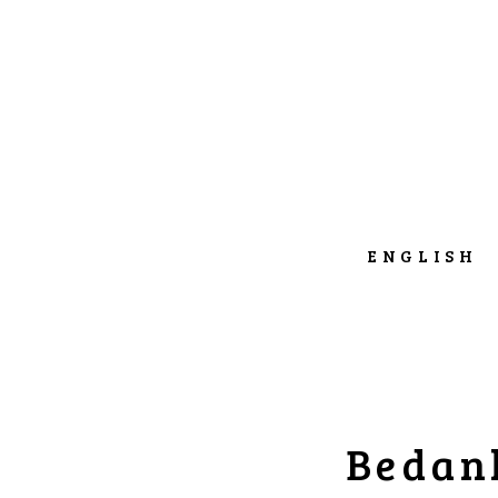
ENGLISH
Bedank