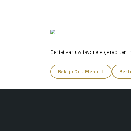
Geniet van uw favoriete gerechten th
Bekijk Ons Menu
Best