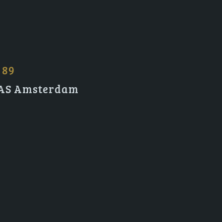
 89
2 AS Amsterdam