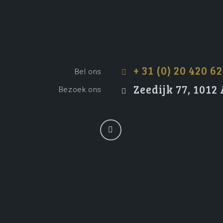
+ 31 (0) 20 420 62
Bel ons
Zeedijk 77, 101
Bezoek ons