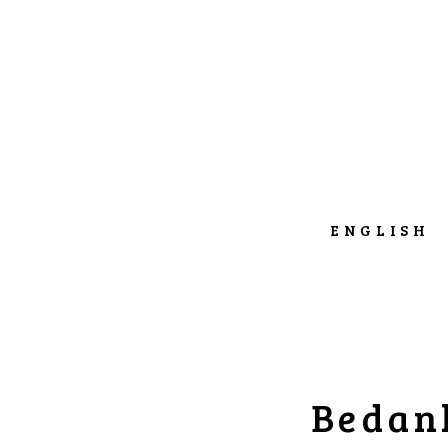
ENGLISH
Bedank