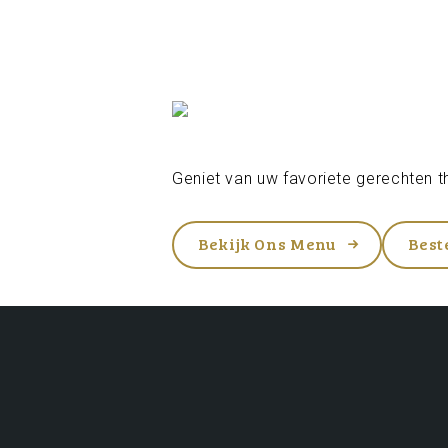
Geniet van uw favoriete gerechten th
Bekijk Ons Menu
Best