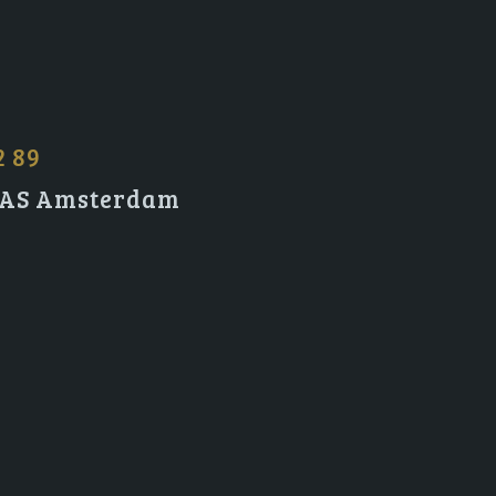
2 89
2 AS Amsterdam