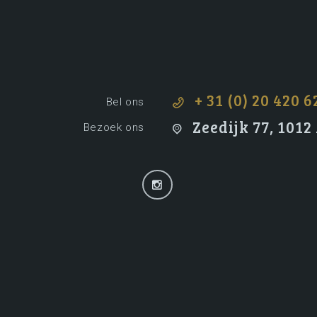
+ 31 (0) 20 420 6
Bel ons
Zeedijk 77, 101
Bezoek ons