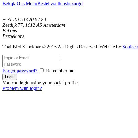
Bekijk Ons Menu
Bestel via thuisbezorgd
+ 31 (0) 20 420 62 89
Zeedijk 77, 1012 AS Amsterdam
Bel ons
Bezoek ons
Thai Bird Snackbar © 2016 All Rights Reserved. Website by
Soulect
Forgot password?
Remember me
You can login using your social profile
Problem with login?