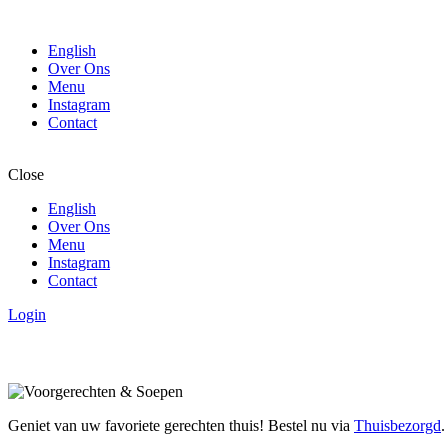
English
Over Ons
Menu
Instagram
Contact
Close
English
Over Ons
Menu
Instagram
Contact
Login
Geniet van uw favoriete gerechten thuis! Bestel nu via
Thuisbezorgd
.