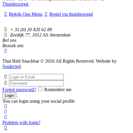
Thuisbezorgd
.
Bekijk Ons Menu
Bestel via thuisbezorgd
+ 31 (0) 20 420 62 89
Zeedijk 77, 1012 AS Amsterdam
Bel ons
Bezoek ons
Thai Bird Snackbar © 2016 All Rights Reserved. Website by
Soulected
Forgot password?
Remember me
You can login using your social profile
Problem with login?