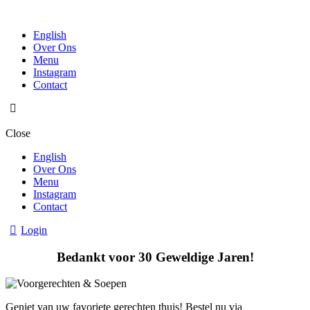
English
Over Ons
Menu
Instagram
Contact
Close
English
Over Ons
Menu
Instagram
Contact
Login
Bedankt voor 30 Geweldige Jaren!
Geniet van uw favoriete gerechten thuis! Bestel nu via