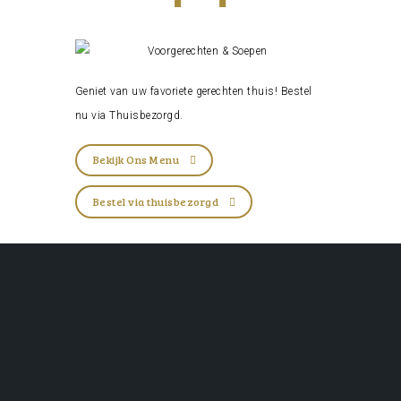
Geniet van uw favoriete gerechten thuis! Bestel
nu via
Thuisbezorgd
.
Bekijk Ons Menu
Bestel via thuisbezorgd