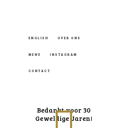
ENGLISH
OVER ONS
MENU
INSTAGRAM
CONTACT
Bedankt voor 30
Geweldige Jaren!