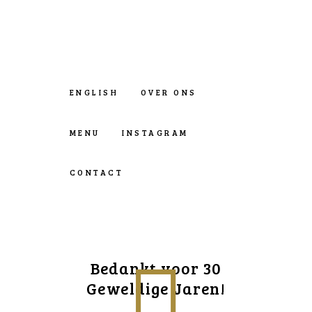
ENGLISH
OVER ONS
MENU
INSTAGRAM
CONTACT
Bedankt voor 30
Geweldige Jaren!