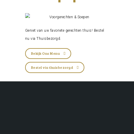
Geniet van uw favoriete gerechten thuis! Bestel
nu via
Thuisbezorgd
.
Bekijk Ons Menu
Bestel via thuisbezorgd