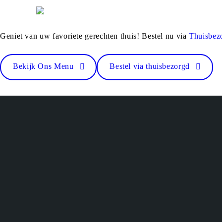
Geniet van uw favoriete gerechten thuis! Bestel nu via
Thuisbez
Bekijk Ons Menu
Bestel via thuisbezorgd