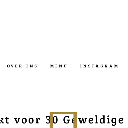
OVER ONS
MENU
INSTAGRAM
t voor 30 Geweldige