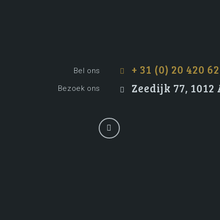
+ 31 (0) 20 420 62
Bel ons
Zeedijk 77, 101
Bezoek ons