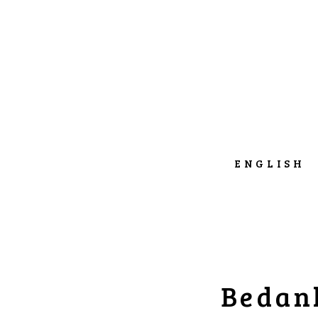
ENGLISH
Bedank