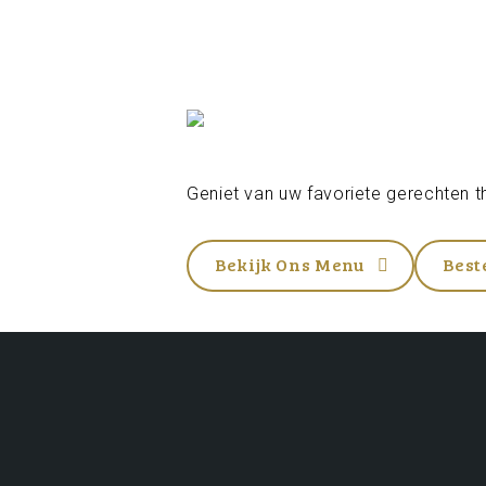
Geniet van uw favoriete gerechten th
Bekijk Ons Menu
Best