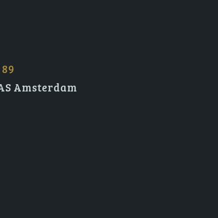
 89
2 AS Amsterdam