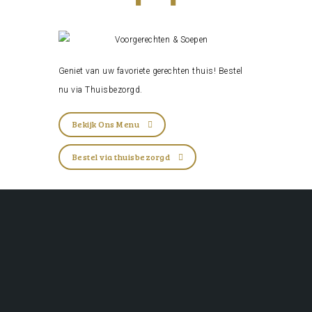
Geniet van uw favoriete gerechten thuis! Bestel
nu via
Thuisbezorgd
.
Bekijk Ons Menu
Bestel via thuisbezorgd