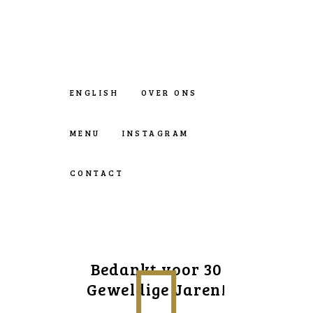
ENGLISH
OVER ONS
MENU
INSTAGRAM
CONTACT
Bedankt voor 30
Geweldige Jaren!