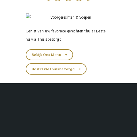
Geniet van uw favoriete gerechten thuis! Bestel
nu via
Thuisbezorgd
.
Bekijk Ons Menu
Bestel via thuisbezorgd