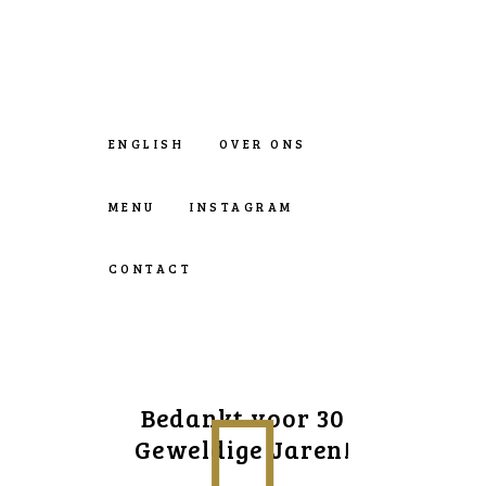
ENGLISH
OVER ONS
MENU
INSTAGRAM
CONTACT
Bedankt voor 30
Geweldige Jaren!