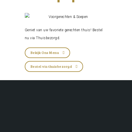
Geniet van uw favoriete gerechten thuis! Bestel
nu via
Thuisbezorgd
.
Bekijk Ons Menu
Bestel via thuisbezorgd