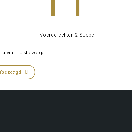
 nu via
Thuisbezorgd
.
isbezorgd