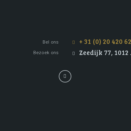
+ 31 (0) 20 420 6
Bel ons
Zeedijk 77, 101
Bezoek ons