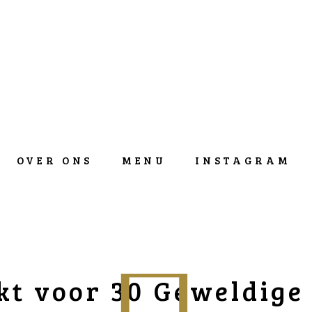
OVER ONS
MENU
INSTAGRAM
t voor 30 Geweldige