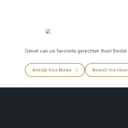
Geniet van uw favoriete gerechten thuis! Bestel
Bekijk Ons Menu
Bestel via thu