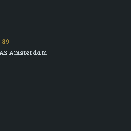
2 89
2 AS Amsterdam