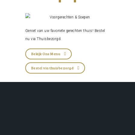
Geniet van uw favoriete gerechten thuis! Bestel
nu via
Thuisbezorgd
.
Bekijk Ons Menu
Bestel via thuisbezorgd