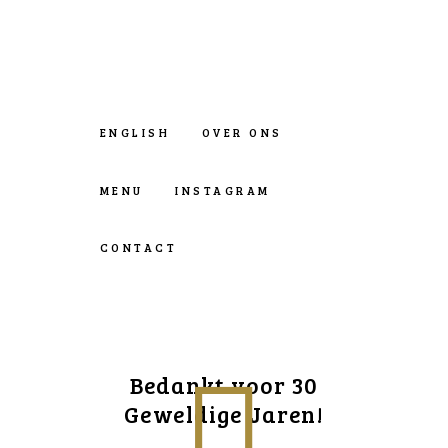
ENGLISH
OVER ONS
MENU
INSTAGRAM
CONTACT
Bedankt voor 30
Geweldige Jaren!