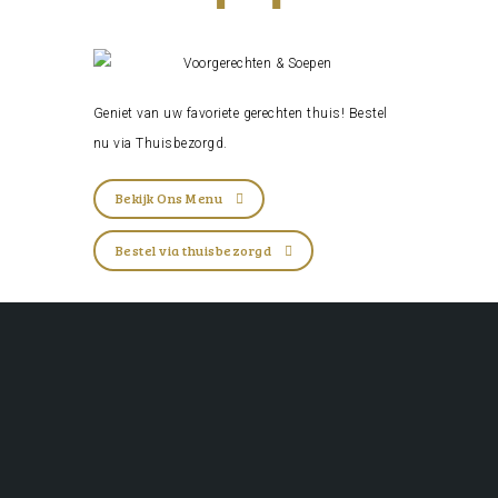
Geniet van uw favoriete gerechten thuis! Bestel
nu via
Thuisbezorgd
.
Bekijk Ons Menu
Bestel via thuisbezorgd