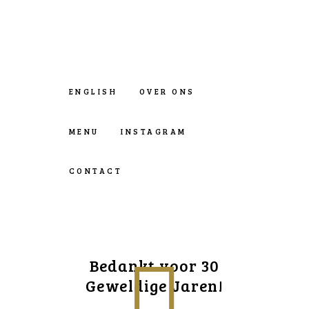
ENGLISH
OVER ONS
MENU
INSTAGRAM
CONTACT
Bedankt voor 30
Geweldige Jaren!