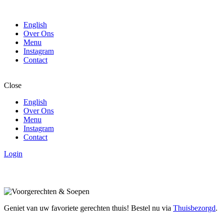
English
Over Ons
Menu
Instagram
Contact
Close
English
Over Ons
Menu
Instagram
Contact
Login
Geniet van uw favoriete gerechten thuis! Bestel nu via
Thuisbezorgd
.