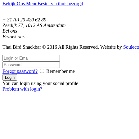
Bekijk Ons Menu
Bestel via thuisbezorgd
+ 31 (0) 20 420 62 89
Zeedijk 77, 1012 AS Amsterdam
Bel ons
Bezoek ons
Thai Bird Snackbar © 2016 All Rights Reserved. Website by
Soulect
Forgot password?
Remember me
You can login using your social profile
Problem with login?