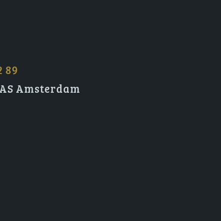
2 89
2 AS Amsterdam