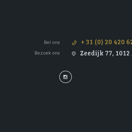
+ 31 (0) 20 420 6
Bel ons
Zeedijk 77, 101
Bezoek ons