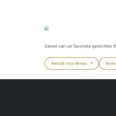
Geniet van uw favoriete gerechten th
Bekijk Ons Menu
Best