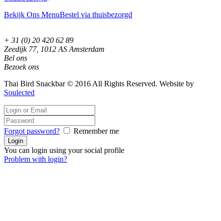
Bekijk Ons Menu
Bestel via thuisbezorgd
+ 31 (0) 20 420 62 89
Zeedijk 77, 1012 AS Amsterdam
Bel ons
Bezoek ons
Thai Bird Snackbar © 2016 All Rights Reserved. Website by
Soulected
Forgot password?
Remember me
You can login using your social profile
Problem with login?