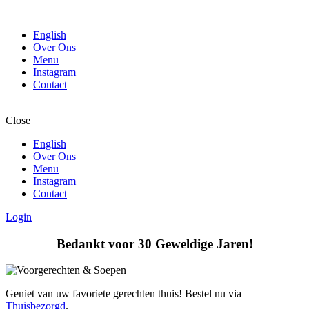
English
Over Ons
Menu
Instagram
Contact
Close
English
Over Ons
Menu
Instagram
Contact
Login
Bedankt voor 30 Geweldige Jaren!
Geniet van uw favoriete gerechten thuis! Bestel nu via
Thuisbezorgd
.