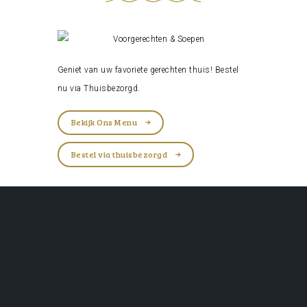
Geniet van uw favoriete gerechten thuis! Bestel
nu via
Thuisbezorgd
.
Bekijk Ons Menu
Bestel via thuisbezorgd