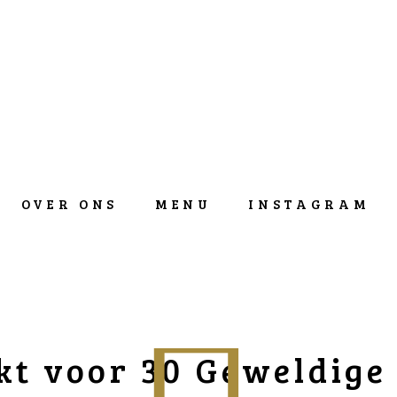
OVER ONS
MENU
INSTAGRAM
t voor 30 Geweldige