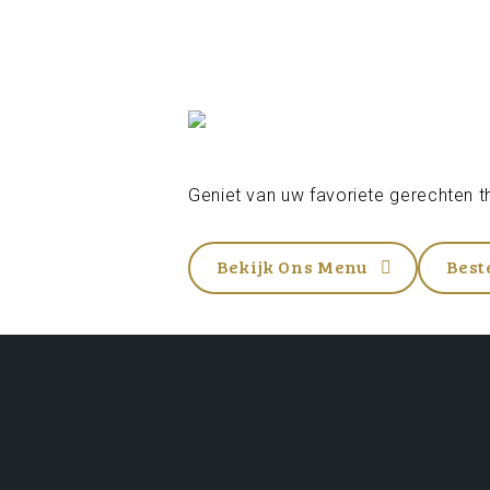
Geniet van uw favoriete gerechten th
Bekijk Ons Menu
Best