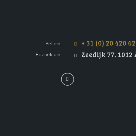
+ 31 (0) 20 420 62
Bel ons
Zeedijk 77, 101
Bezoek ons