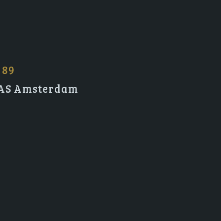
 89
2 AS Amsterdam