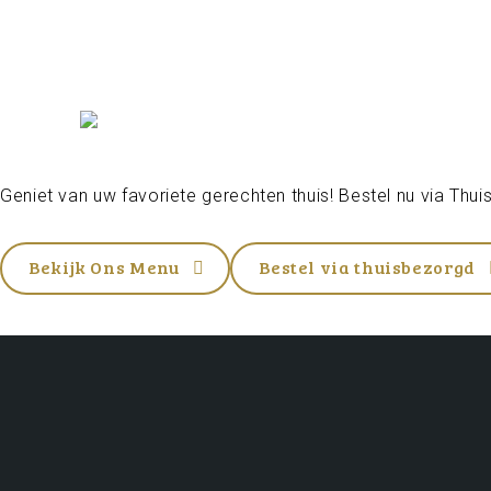
Geniet van uw favoriete gerechten thuis! Bestel nu via
Thui
Bekijk Ons Menu
Bestel via thuisbezorgd