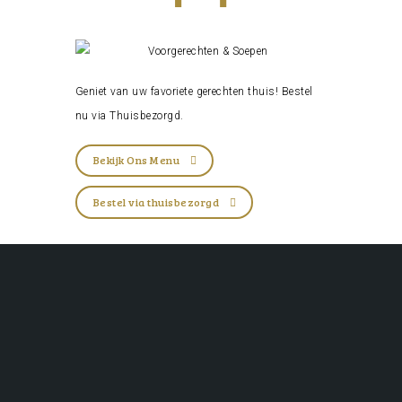
Geniet van uw favoriete gerechten thuis! Bestel
nu via
Thuisbezorgd
.
Bekijk Ons Menu
Bestel via thuisbezorgd