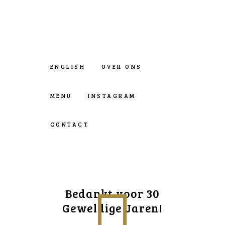
ENGLISH
OVER ONS
MENU
INSTAGRAM
CONTACT
Bedankt voor 30
Geweldige Jaren!