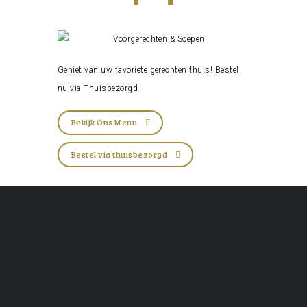
Geniet van uw favoriete gerechten thuis! Bestel
nu via
Thuisbezorgd
.
Bekijk Ons Menu
Bestel via thuisbezorgd