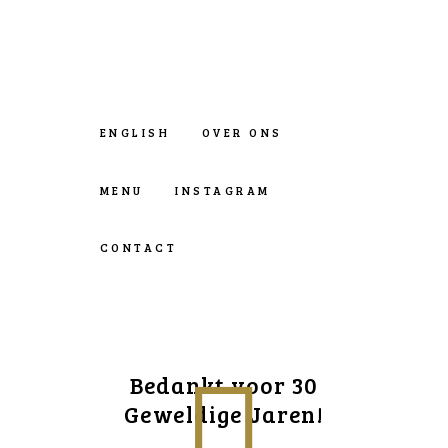
ENGLISH
OVER ONS
MENU
INSTAGRAM
CONTACT
Bedankt voor 30
Geweldige Jaren!