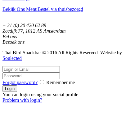
Bekijk Ons Menu
Bestel via thuisbezorgd
+ 31 (0) 20 420 62 89
Zeedijk 77, 1012 AS Amsterdam
Bel ons
Bezoek ons
Thai Bird Snackbar © 2016 All Rights Reserved. Website by
Soulected
Forgot password?
Remember me
You can login using your social profile
Problem with login?