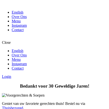
English
Over Ons
Menu
Instagram
Contact
Close
English
Over Ons
Menu
Instagram
Contact
Login
Bedankt voor 30 Geweldige Jaren!
Geniet van uw favoriete gerechten thuis! Bestel nu via
Thuisbezorgd
.