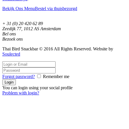
Bekijk Ons Menu
Bestel via thuisbezorgd
+ 31 (0) 20 420 62 89
Zeedijk 77, 1012 AS Amsterdam
Bel ons
Bezoek ons
Thai Bird Snackbar © 2016 All Rights Reserved. Website by
Soulected
Forgot password?
Remember me
You can login using your social profile
Problem with login?