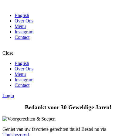
English
Over Ons
Menu
Instagram
Contact
Close
English
Over Ons
Menu
Instagram
Contact
Login
Bedankt voor 30 Geweldige Jaren!
Geniet van uw favoriete gerechten thuis! Bestel nu via
Thuisbezorgd
.