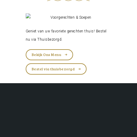
Geniet van uw favoriete gerechten thuis! Bestel
nu via
Thuisbezorgd
.
Bekijk Ons Menu
Bestel via thuisbezorgd