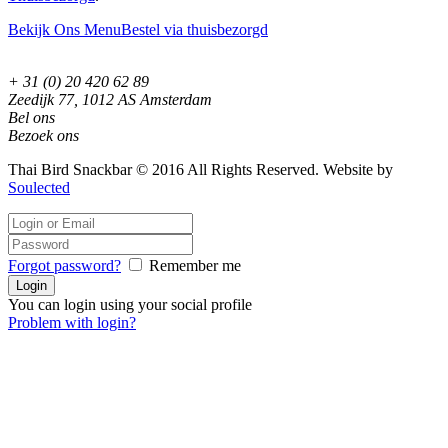
Bekijk Ons Menu
Bestel via thuisbezorgd
+ 31 (0) 20 420 62 89
Zeedijk 77, 1012 AS Amsterdam
Bel ons
Bezoek ons
Thai Bird Snackbar © 2016 All Rights Reserved. Website by
Soulected
Forgot password?
Remember me
You can login using your social profile
Problem with login?