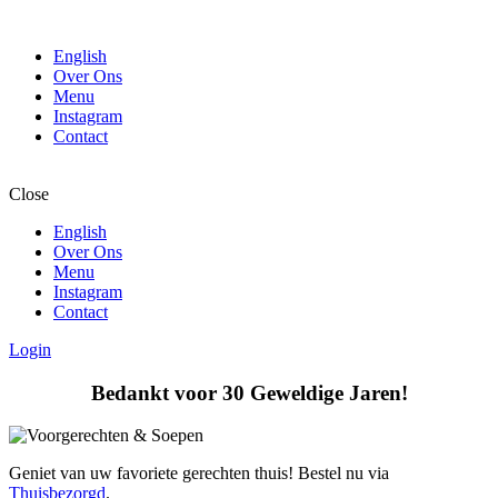
English
Over Ons
Menu
Instagram
Contact
Close
English
Over Ons
Menu
Instagram
Contact
Login
Bedankt voor 30 Geweldige Jaren!
Geniet van uw favoriete gerechten thuis! Bestel nu via
Thuisbezorgd
.